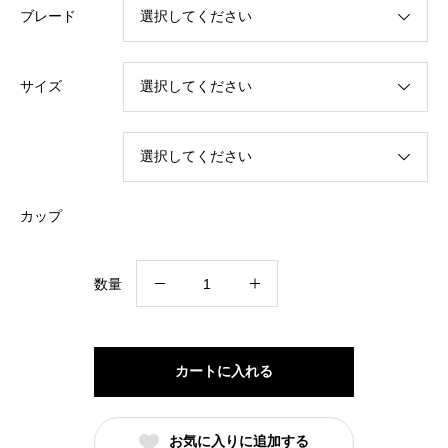
ブレード
サイズ
カップ
StayBent
数量
JaeBee
個
カートに入れる
お気に入りに追加する