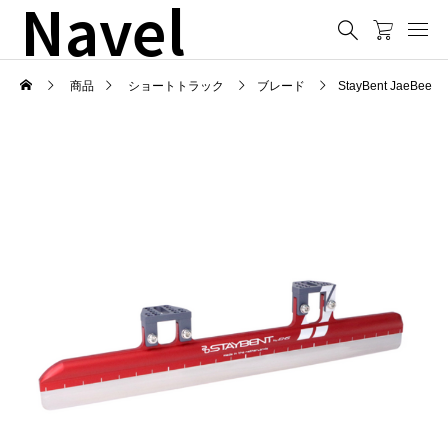
Navel
商品
ショートトラック
ブレード
StayBent JaeBee