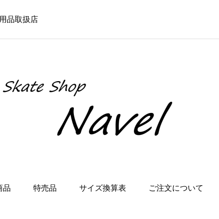
学用品取扱店
商品
特売品
サイズ換算表
ご注文について