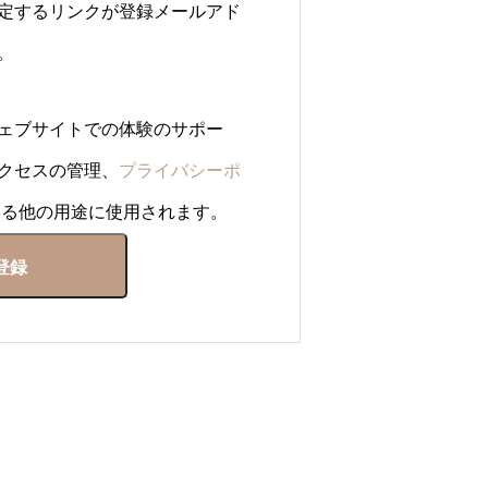
定するリンクが登録メールアド
。
ェブサイトでの体験のサポー
クセスの管理、
プライバシーポ
る他の用途に使用されます。
登録