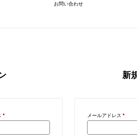
お問い合わせ
ン
新
必
必
ス
*
メールアドレス
*
須
須