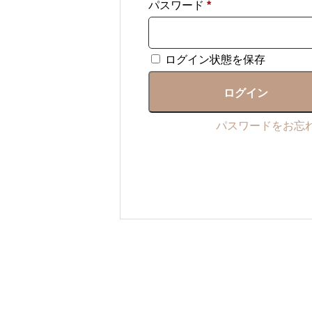
必
パスワード
*
須
ログイン状態を保存
ログイン
パスワードをお忘れ