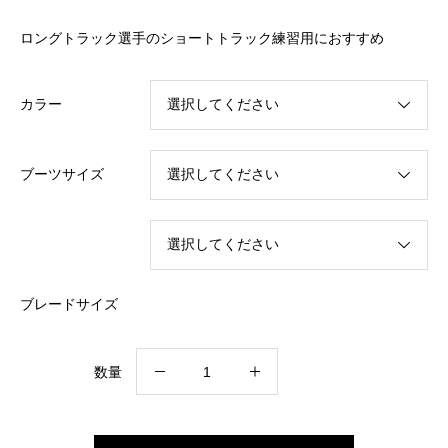
し
で
た。
す。
ロングトラック選手のショートトラック練習用におすすめ
カラー
ブーツサイズ
ブレードサイズ
Patriot
数量
Carbon
V2
Ice