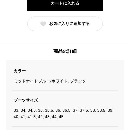
カートに入れる
Skates
パ
お気に入りに追加する
ト
リ
オ
ッ
商品の詳細
ト
カ
カラー
ー
ボ
ミッドナイトブルー/ホワイト, ブラック
ン
V2
ブーツサイズ
セ
33, 34, 34.5, 35, 35.5, 36, 36.5, 37, 37.5, 38, 38.5, 39,
ッ
40, 41, 41.5, 42, 43, 44, 45
ト
個