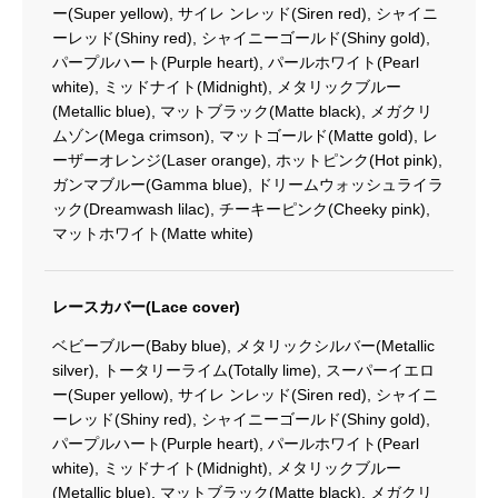
ー(Super yellow), サイレ ンレッド(Siren red), シャイニ
ーレッド(Shiny red), シャイニーゴールド(Shiny gold),
パープルハート(Purple heart), パールホワイト(Pearl
white), ミッドナイト(Midnight), メタリックブルー
(Metallic blue), マットブラック(Matte black), メガクリ
ムゾン(Mega crimson), マットゴールド(Matte gold), レ
ーザーオレンジ(Laser orange), ホットピンク(Hot pink),
ガンマブルー(Gamma blue), ドリームウォッシュライラ
ック(Dreamwash lilac), チーキーピンク(Cheeky pink),
マットホワイト(Matte white)
レースカバー(Lace cover)
ベビーブルー(Baby blue), メタリックシルバー(Metallic
silver), トータリーライム(Totally lime), スーパーイエロ
ー(Super yellow), サイレ ンレッド(Siren red), シャイニ
ーレッド(Shiny red), シャイニーゴールド(Shiny gold),
パープルハート(Purple heart), パールホワイト(Pearl
white), ミッドナイト(Midnight), メタリックブルー
(Metallic blue), マットブラック(Matte black), メガクリ