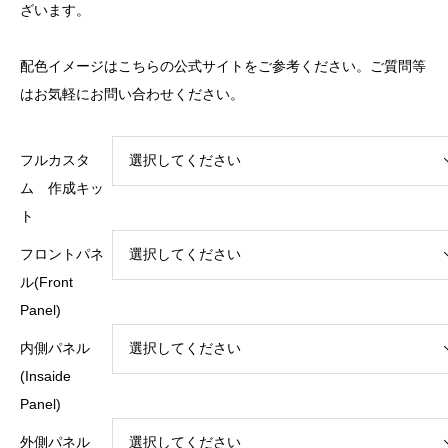
ざいます。
し
で
た。
す。
配色イメージは
こちらの公式サイト
をご参考ください。ご質問等
はお気軽にお問い合わせください。
フルカスタ
ム 作成キッ
ト
フロントパネ
ル(Front
Panel)
内側パネル
(Insaide
Panel)
外側パネル