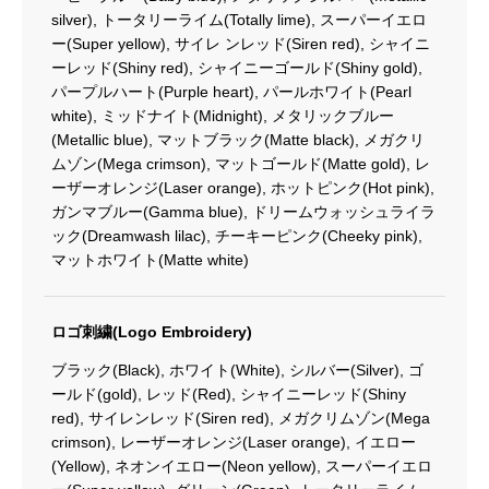
silver), トータリーライム(Totally lime), スーパーイエロ
ー(Super yellow), サイレ ンレッド(Siren red), シャイニ
ーレッド(Shiny red), シャイニーゴールド(Shiny gold),
パープルハート(Purple heart), パールホワイト(Pearl
white), ミッドナイト(Midnight), メタリックブルー
(Metallic blue), マットブラック(Matte black), メガクリ
ムゾン(Mega crimson), マットゴールド(Matte gold), レ
ーザーオレンジ(Laser orange), ホットピンク(Hot pink),
ガンマブルー(Gamma blue), ドリームウォッシュライラ
ック(Dreamwash lilac), チーキーピンク(Cheeky pink),
マットホワイト(Matte white)
ロゴ刺繍(Logo Embroidery)
ブラック(Black), ホワイト(White), シルバー(Silver), ゴ
ールド(gold), レッド(Red), シャイニーレッド(Shiny
red), サイレンレッド(Siren red), メガクリムゾン(Mega
crimson), レーザーオレンジ(Laser orange), イエロー
(Yellow), ネオンイエロー(Neon yellow), スーパーイエロ