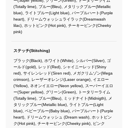
ー(Super yellow), グリーン(Green), トータリーライム
(Totally lime), ブルー(Bleu), メタリックブルー(Metallic
blue), ライトブルー(Light blue), パープルハート(Purple
heart), ドリームウォッシュライラック(Dreamwash
lilac), ホットピンク(Hot pink), チーキーピンク(Cheeky
pink)
ステッチ(Stitching)
ブラック(Black), ホワイト(White), シルバー(Silver), ゴ
ールド(gold), レッド(Red), シャイニーレッド(Shiny
red), サイレンレッド(Siren red), メガクリムゾン(Mega
crimson), レーザーオレンジ(Laser orange), イエロー
(Yellow), ネオンイエロー(Neon yellow), スーパーイエロ
ー(Super yellow), グリーン(Green), トータリーライム
(Totally lime), ブルー(Bleu), ミッドナイト(Midnigth), メ
タリックブルー(Metallic blue), ライトブルー(Light
blue), ベビーブルー(Baby blue), パープルハート(Purple
heart), ドリームウォッシュ (Dream wash), ホットピン
ク(Hot pink), チーキーピンク(Cheeky pink), ピンク