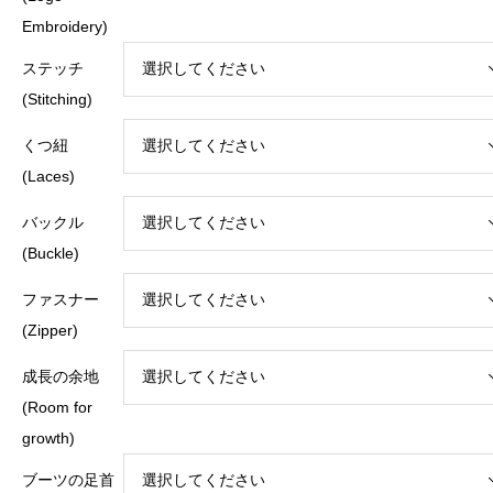
Embroidery)
ステッチ
(Stitching)
くつ紐
(Laces)
バックル
(Buckle)
ファスナー
(Zipper)
成長の余地
(Room for
growth)
ブーツの足首