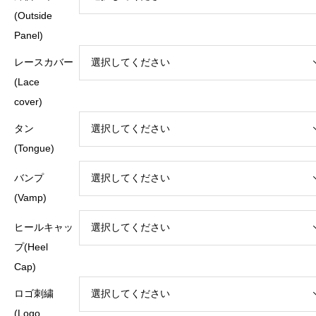
(Outside
Panel)
レースカバー
(Lace
cover)
タン
(Tongue)
バンプ
(Vamp)
ヒールキャッ
プ(Heel
Cap)
ロゴ刺繍
(Logo