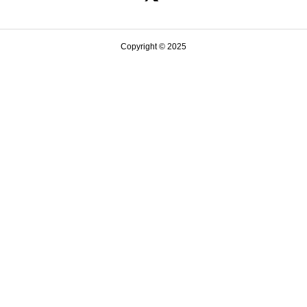
し
で
た。
す。
Copyright © 2025