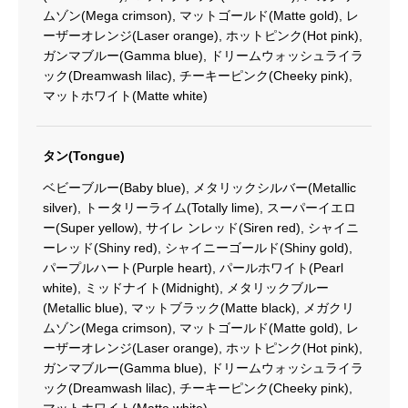
ムゾン(Mega crimson), マットゴールド(Matte gold), レ
ーザーオレンジ(Laser orange), ホットピンク(Hot pink),
ガンマブルー(Gamma blue), ドリームウォッシュライラ
ック(Dreamwash lilac), チーキーピンク(Cheeky pink),
マットホワイト(Matte white)
タン(Tongue)
ベビーブルー(Baby blue), メタリックシルバー(Metallic
silver), トータリーライム(Totally lime), スーパーイエロ
ー(Super yellow), サイレ ンレッド(Siren red), シャイニ
ーレッド(Shiny red), シャイニーゴールド(Shiny gold),
パープルハート(Purple heart), パールホワイト(Pearl
white), ミッドナイト(Midnight), メタリックブルー
(Metallic blue), マットブラック(Matte black), メガクリ
ムゾン(Mega crimson), マットゴールド(Matte gold), レ
ーザーオレンジ(Laser orange), ホットピンク(Hot pink),
ガンマブルー(Gamma blue), ドリームウォッシュライラ
ック(Dreamwash lilac), チーキーピンク(Cheeky pink),