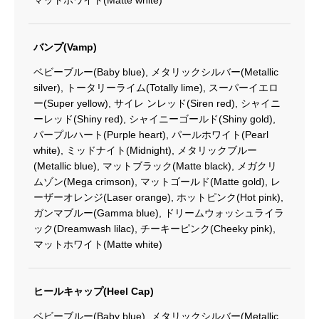
マットホワイト(Matte white)
バンプ(Vamp)
ベビーブルー(Baby blue), メタリックシルバー(Metallic
silver), トータリーライム(Totally lime), スーパーイエロ
ー(Super yellow), サイレ ンレッド(Siren red), シャイニ
ーレッド(Shiny red), シャイニーゴールド(Shiny gold),
パープルハート(Purple heart), パールホワイト(Pearl
white), ミッドナイト(Midnight), メタリックブルー
(Metallic blue), マットブラック(Matte black), メガクリ
ムゾン(Mega crimson), マットゴールド(Matte gold), レ
ーザーオレンジ(Laser orange), ホットピンク(Hot pink),
ガンマブルー(Gamma blue), ドリームウォッシュライラ
ック(Dreamwash lilac), チーキーピンク(Cheeky pink),
マットホワイト(Matte white)
ヒールキャップ(Heel Cap)
ベビーブルー(Baby blue), メタリックシルバー(Metallic