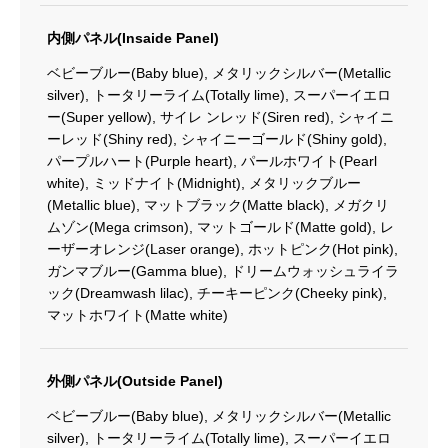
内側パネル(Insaide Panel)
ベビーブルー(Baby blue), メタリックシルバー(Metallic
silver), トータリーライム(Totally lime), スーパーイエロ
ー(Super yellow), サイレ ンレッド(Siren red), シャイニ
ーレッド(Shiny red), シャイニーゴールド(Shiny gold),
パープルハート(Purple heart), パールホワイト(Pearl
white), ミッドナイト(Midnight), メタリックブルー
(Metallic blue), マットブラック(Matte black), メガクリ
ムゾン(Mega crimson), マットゴールド(Matte gold), レ
ーザーオレンジ(Laser orange), ホットピンク(Hot pink),
ガンマブルー(Gamma blue), ドリームウォッシュライラ
ック(Dreamwash lilac), チーキーピンク(Cheeky pink),
マットホワイト(Matte white)
外側パネル(Outside Panel)
ベビーブルー(Baby blue), メタリックシルバー(Metallic
silver), トータリーライム(Totally lime), スーパーイエロ