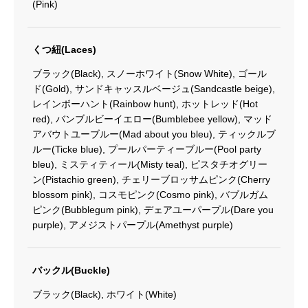
(Pink)
くつ紐(Laces)
ブラック(Black), スノーホワイト(Snow White), ゴール
ド(Gold), サンドキャッスルベージュ(Sandcastle beige),
レインボーハント(Rainbow hunt), ホットレッド(Hot
red), バンブルビーイエロー(Bumblebee yellow), マッド
アバウトユーブルー(Mad about you bleu), ティックルブ
ルー(Ticke blue), プールパーティーブルー(Pool party
bleu), ミスティティール(Misty teal), ピスタチオグリー
ン(Pistachio green), チェリーブロッサムピンク(Cherry
blossom pink), コスモピンク(Cosmo pink), バブルガム
ピンク(Bubblegum pink), デェアユーパープル(Dare you
purple), アメジストパープル(Amethyst purple)
バックル(Buckle)
ブラック(Black), ホワイト(White)