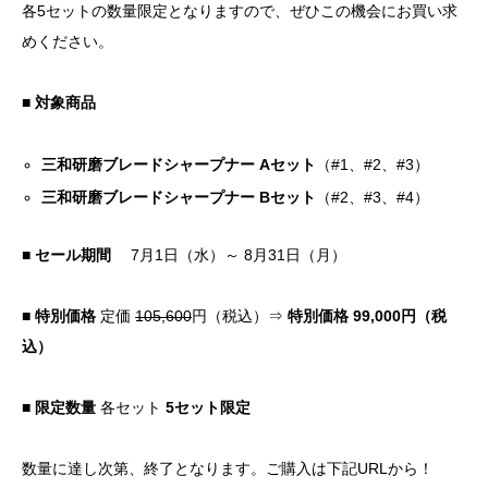
各5セットの数量限定となりますので、ぜひこの機会にお買い求
めください。
■ 対象商品
三和研磨ブレードシャープナー
Aセット
（#1、#2、#3）
三和研磨ブレードシャープナー Bセット
（#2、#3、#4）
■ セール期間
7月1日（水）～ 8月31日（月）
■ 特別価格
定価
105,600
円（税込）⇒
特別価格 99,000円（税
込）
■ 限定数量
各セット
5セット限定
数量に達し次第、終了となります。ご購入は下記URLから！